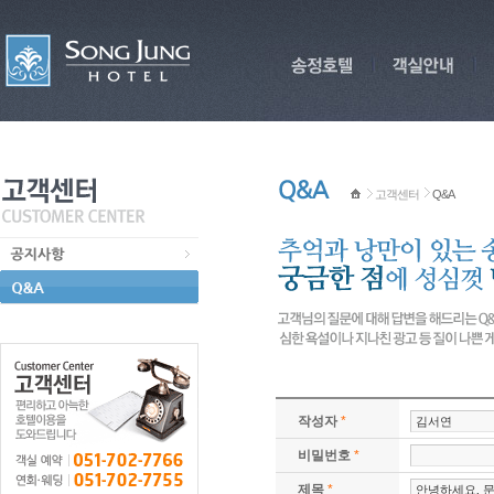
고객센터
Q&A
작성자
*
비밀번호
*
제목
*