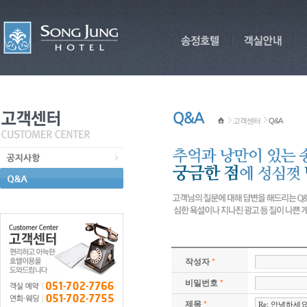
고객센터
Q&A
작성자
*
비밀번호
*
제목
*