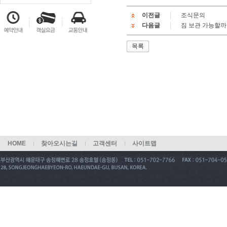
이전글
조식문의
다음글
짐 보관 가능할까
목록
HOME
찾아오시는길
고객센터
사이트맵