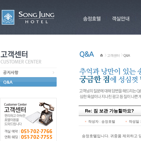
고객센터
Q&A
Re: 짐 보관 가능할까요?
작성자
:
송정호텔
작성일
:
송정호텔입니다. 귀중품 제외하고 