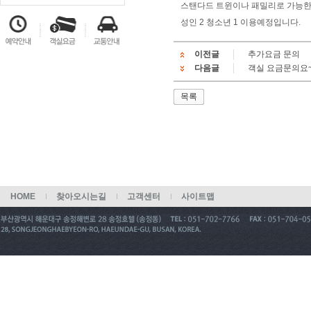
스탠다드 트윈이나 패밀리로 가능한
성인 2 청소년 1 이용예정입니다.
이전글
추가요금 문의
다음글
객실 요금문의요~
목록
HOME
찾아오시는길
고객센터
사이트맵