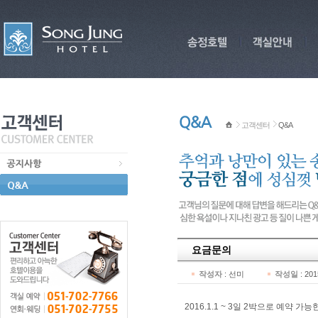
고객센터
Q&A
요금문의
작성자
:
선미
작성일
: 20
2016.1.1 ~ 3일 2박으로 예약 가